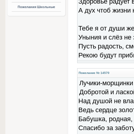
Здоровье радует в
Пожелания Школьные
А дух чтоб жизни н
Тебе я от души ж
Уныния и слёз не 
Пусть радость, см
Рекою будут приб
Пожелание № 14570
Лучики-морщинки 
Добротой и ласко
Над душой не вла
Ведь сердце золо
Бабушка, родная, 
Спасибо за забот