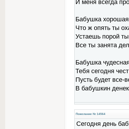
И меня всегда пр
Бабушка хорошая
Что ж опять ты о
Устаешь порой ты
Все ты занята де
Бабушка чудесная
Тебя сегодня чес
Пусть будет все-в
В бабушкин денек
Пожелание № 14564
Сегодня день баб