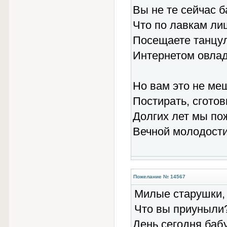
Вы не те сейчас б
Что по лавкам ли
Посещаете танцул
Интернетом овлад
Но вам это не ме
Постирать, сготов
Долгих лет мы по
Вечной молодости
Пожелание № 14567
Милые старушки,
Что вы приуныли
День сегодня баб