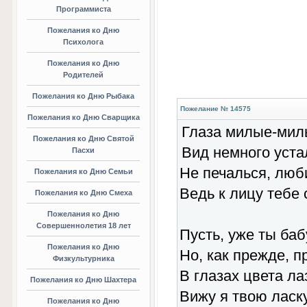
Программиста
Пожелания ко Дню
Психолога
Пожелания ко Дню
Родителей
Пожелания ко Дню Рыбака
Пожелание № 14575
Пожелания ко Дню Сварщика
Глаза милые-мил
Пожелания ко Дню Святой
Вид немного уста
Пасхи
Не печалься, люб
Пожелания ко Дню Семьи
Ведь к лицу тебе 
Пожелания ко Дню Смеха
Пожелания ко Дню
Совершеннолетия 18 лет
Пусть, уже ты баб
Пожелания ко Дню
Но, как прежде, п
Физкультурника
В глазах цвета ла
Пожелания ко Дню Шахтера
Вижу я твою ласку
Пожелания ко Дню