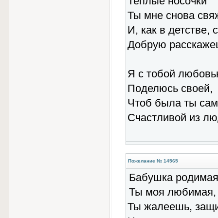
Теплые носочки
Ты мне снова свя
И, как в детстве, 
Добрую расскаже
Я с тобой любов
Поделюсь своей,
Чтоб была ты са
Счастливой из лю
Пожелание № 14565
Бабушка родимая
Ты моя любимая,
Ты жалеешь, защ