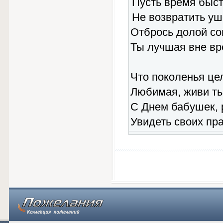
Пусть время быст
Не возвратить уш
Отбрось долой с
Ты лучшая вне вр
Что поколенья цел
Любимая, живи ты
С Днем бабушек, 
Увидеть своих пр