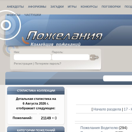
АНЕКДОТЫ
АФОРИЗМЫ
ЗАГАДКИ
ИГРЫ
КОНКУРСЫ
ПОГОВОРКИ
ПОЗ
ФОКУСЫ
ЧАСТУШКИ
Ник:
Пароль:
Регистрация
|
Потеряли пароль?
СТАТИСТИКА КОЛЛЕКЦИИ
Детальная статистика на
6 Августа 2026 г.
отображает следующее:
[
Начало раздела
|
17 -
Пожеланий:
21149
+ 0
Пожелания Водителю
(294)
КАТЕГОРИИ ПОЖЕЛАНИЙ