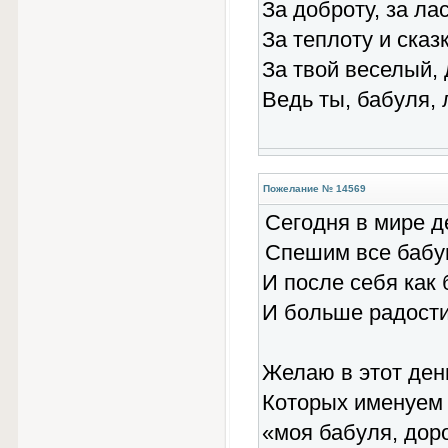
За доброту, за лас
За теплоту и сказк
За твой веселый, 
Ведь ты, бабуля, 
Пожелание № 14569
Сегодня в мире д
Спешим все бабу
И после себя как
И больше радости
Желаю в этот ден
Которых именуем
«моя бабуля, доро