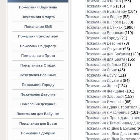
Пожелания 8 марта
(165)
Пожелания SMS
(315)
Пожелания Водителю
Пожелания Бухгалтеру
(164)
Пожелания в Дорогу
(53)
Пожелания 8 марта
Пожелания в Прозе
(1388)
Пожелания SMS
Пожелания в Стихах
(1986)
Пожелания Военным
(119)
Пожелания Бухгалтеру
Пожелания Городу
(21)
Пожелания Девочке
(78)
Пожелания в Дорогу
Пожелания Девушке
(63)
Пожелания для Бабушки
(133)
Пожелания в Прозе
Пожелания для Брата
(165)
Пожелания Добрые
(107)
Пожелания в Стихах
Пожелания Дочке
(45)
Пожелания Военным
Пожелания Другу
(111)
Пожелания Друзьям
(84)
Пожелания Городу
Пожелания Жене
(134)
Пожелания Женщине
(181)
Пожелания Девочке
Пожелания Здоровья
(153)
Пожелания Именные
(68)
Пожелания Девушке
Пожелания к Дню Строителя
(
Пожелания к Масленице
(161)
Пожелания для Бабушки
Пожелания к Проводам на пе
Пожелания к Татьяниному дн
Пожелания для Брата
Пожелания ко Дню Бабушек
(6
Пожелания Добрые
Пожелания ко Дню Десантник
Пожелания ко Дню Железнод