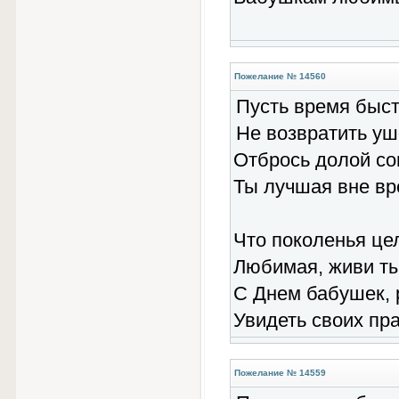
Пожелание № 14560
Пусть время быст
Не возвратить уш
Отбрось долой с
Ты лучшая вне вр
Что поколенья цел
Любимая, живи ты
С Днем бабушек, 
Увидеть своих пр
Пожелание № 14559