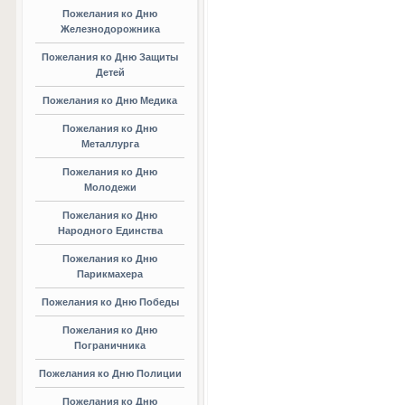
Пожелания ко Дню
Железнодорожника
Пожелания ко Дню Защиты
Детей
Пожелания ко Дню Медика
Пожелания ко Дню
Металлурга
Пожелания ко Дню
Молодежи
Пожелания ко Дню
Народного Единства
Пожелания ко Дню
Парикмахера
Пожелания ко Дню Победы
Пожелания ко Дню
Пограничника
Пожелания ко Дню Полиции
Пожелания ко Дню