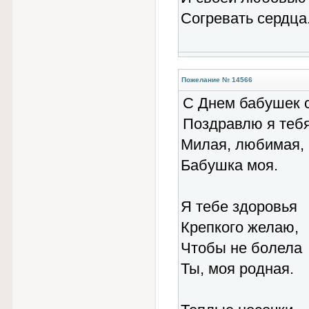
Согревать сердца
Пожелание № 14566
С Днем бабушек 
Поздравлю я тебя
Милая, любимая,
Бабушка моя.
Я тебе здоровья
Крепкого желаю,
Чтобы не болела
Ты, моя родная.