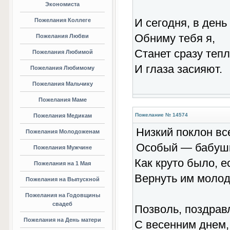
Экономиста
И сегодня, в день
Пожелания Коллеге
Обниму тебя я,
Пожелания Любви
Станет сразу тепл
Пожелания Любимой
И глаза засияют.
Пожелания Любимому
Пожелания Мальчику
Пожелания Маме
Пожелание № 14574
Пожелания Медикам
Низкий поклон в
Пожелания Молодоженам
Особый — бабушк
Пожелания Мужчине
Как круто было, е
Пожелания на 1 Мая
Вернуть им молод
Пожелания на Выпускной
Пожелания на Годовщины
свадеб
Позволь, поздрав
Пожелания на День матери
С весенним днем,