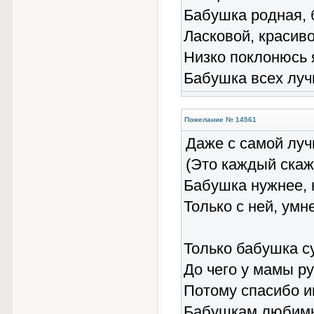
Бабушка родная, б
Ласковой, красиво
Низко поклонюсь 
Бабушка всех луч
Пожелание № 14561
Даже с самой лу
(Это каждый ска
Бабушка нужнее, к
Только с ней, умн
Только бабушка су
До чего у мамы ру
Потому спасибо и
Бабушкам любимы