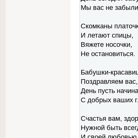
Мы вас не забыли
Скомканы платочк
И летают спицы,
Вяжете носочки,
Не остановиться.
Бабушки-красави
Поздравляем вас,
День пусть начин
С добрых ваших г
Счастья вам, здор
Нужной быть всег
И своей любовью