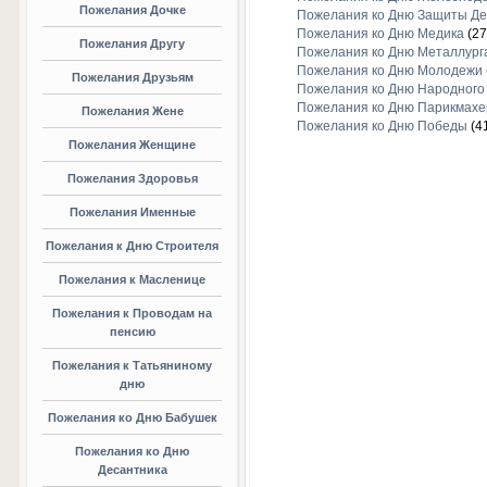
Пожелания Дочке
Пожелания ко Дню Защиты Де
Пожелания ко Дню Медика
(27
Пожелания Другу
Пожелания ко Дню Металлург
Пожелания ко Дню Молодежи
Пожелания Друзьям
Пожелания ко Дню Народного
Пожелания ко Дню Парикмахе
Пожелания Жене
Пожелания ко Дню Победы
(4
Пожелания Женщине
Пожелания Здоровья
Пожелания Именные
Пожелания к Дню Строителя
Пожелания к Масленице
Пожелания к Проводам на
пенсию
Пожелания к Татьяниному
дню
Пожелания ко Дню Бабушек
Пожелания ко Дню
Десантника