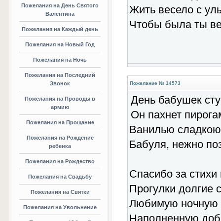
Пожелания на День Святого
Жить весело с улы
Валентина
Чтобы была ты ве
Пожелания на Каждый день
Пожелания на Новый Год
Пожелания на Ночь
Пожелания на Последний
Звонок
Пожелание № 14573
День бабушек сту
Пожелания на Проводы в
армию
Он пахнет пирога
Пожелания на Прощание
Ванилью сладкою
Пожелания на Рождение
Бабуля, нежно по
ребенка
Пожелания на Рождество
Спасибо за стихи 
Пожелания на Свадьбу
Прогулки долгие с
Пожелания на Святки
Любимую ночную с
Пожелания на Увольнение
Наполненную доб