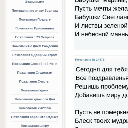
Экзаменами
Пусть мечты жела
Пожелания по знаку Зодиака
Бабушки Светлан
Пожелания Подруге
И листвы зеленой
Пожелания Прикольные
И небесной манны
Пожелания с 23 Февраля
Пожелания с Днем Рождения
Пожелания с Добрым Утром
Пожелание № 14571
Пожелания Спокойной Ночи
Сегодня для тебя
Пожелания Студентам
Все поздравленья
Пожелания Счастья
Решишь проблему
Пожелания Удачи
Добавишь миру д
Пожелания Удачного Дня
Пожелания Учителю
Пусть не померкне
Пожелания Хорошего Отдыха
Блеск твоих мудры
Пожелания Шефу