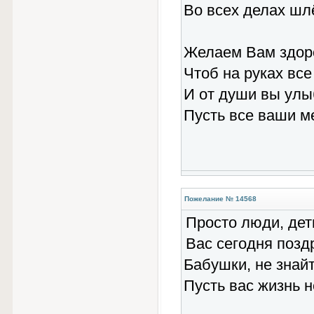
Во всех делах шл
Желаем Вам здор
Чтоб на руках все
И от души вы улы
Пусть все ваши м
Пожелание № 14568
Просто люди, дет
Вас сегодня позд
Бабушки, не знайт
Пусть вас жизнь н