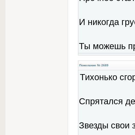
И никогда гру
Ты можешь пр
Пожелание № 2689
Тихонько сго
Спрятался ден
Звезды свои 