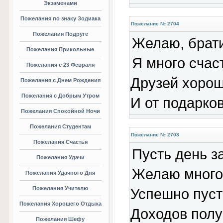
Экзаменами
Пожелания по знаку Зодиака
Пожелание № 2704
Пожелания Подруге
Желаю, брати
Пожелания Прикольные
Я много счас
Пожелания с 23 Февраля
Друзей хорош
Пожелания с Днем Рождения
Пожелания с Добрым Утром
И от подарко
Пожелания Спокойной Ночи
Пожелания Студентам
Пожелание № 2703
Пожелания Счастья
Пусть день з
Пожелания Удачи
Желаю много 
Пожелания Удачного Дня
Пожелания Учителю
Успешно пуст
Пожелания Хорошего Отдыха
Доходов полу
Пожелания Шефу