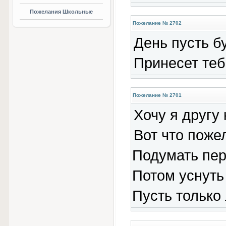
Пожелания Школьные
Пожелание № 2702
День пусть б
Принесет теб
Пожелание № 2701
Хочу я другу 
Вот что поже
Подумать пер
Потом уснуть
Пусть только