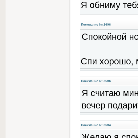
Я обниму теб
Пожелание № 2696
Спокойной но
Спи хорошо, 
Пожелание № 2695
Я считаю мин
вечер подари
Пожелание № 2694
Желаю я спок