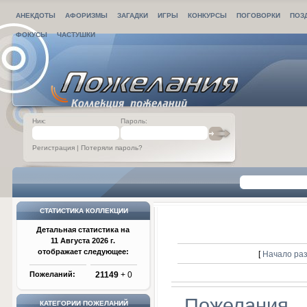
АНЕКДОТЫ
АФОРИЗМЫ
ЗАГАДКИ
ИГРЫ
КОНКУРСЫ
ПОГОВОРКИ
ПОЗ
ФОКУСЫ
ЧАСТУШКИ
Ник:
Пароль:
Регистрация
|
Потеряли пароль?
СТАТИСТИКА КОЛЛЕКЦИИ
Детальная статистика на
11 Августа 2026 г.
отображает следующее:
[
Начало ра
Пожеланий:
21149
+ 0
Пожелания
КАТЕГОРИИ ПОЖЕЛАНИЙ