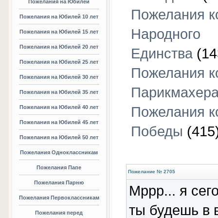
Пожелания на Юбилей
Пожелания к
Пожелания на Юбилей 10 лет
Народного
Пожелания на Юбилей 15 лет
Пожелания на Юбилей 20 лет
Единства
(14
Пожелания на Юбилей 25 лет
Пожелания к
Пожелания на Юбилей 30 лет
Парикмахер
Пожелания на Юбилей 35 лет
Пожелания на Юбилей 40 лет
Пожелания к
Пожелания на Юбилей 45 лет
Победы
(415
Пожелания на Юбилей 50 лет
Пожелания Одноклассникам
Пожелания Папе
Пожелание № 2705
Пожелания Парню
Мррр... я сег
Пожелания Первоклассникам
ты будешь в 
Пожелания перед