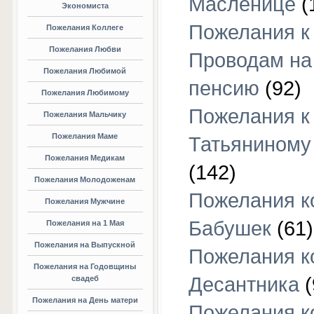
Масленице
(
Экономиста
Пожелания к
Пожелания Коллеге
Пожелания Любви
Проводам на
Пожелания Любимой
пенсию
(92)
Пожелания Любимому
Пожелания к
Пожелания Мальчику
Пожелания Маме
Татьяниному
Пожелания Медикам
(142)
Пожелания Молодоженам
Пожелания к
Пожелания Мужчине
Бабушек
(61)
Пожелания на 1 Мая
Пожелания на Выпускной
Пожелания к
Пожелания на Годовщины
Десантника
(
свадеб
Пожелания на День матери
Пожелания к