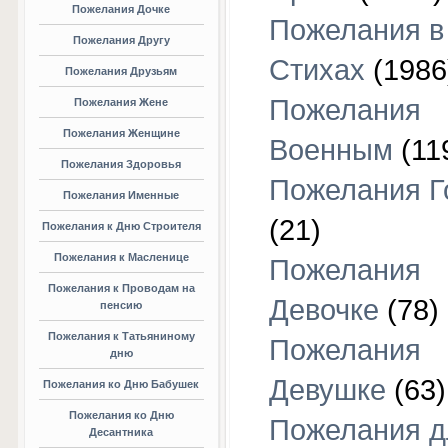
Пожелания Дочке
Пожелания в
Пожелания Другу
Стихах
(1986
Пожелания Друзьям
Пожелания
Пожелания Жене
Пожелания Женщине
Военным
(11
Пожелания Здоровья
Пожелания Г
Пожелания Именные
(21)
Пожелания к Дню Строителя
Пожелания к Масленице
Пожелания
Пожелания к Проводам на
Девочке
(78)
пенсию
Пожелания к Татьяниному
Пожелания
дню
Девушке
(63)
Пожелания ко Дню Бабушек
Пожелания ко Дню
Пожелания д
Десантника