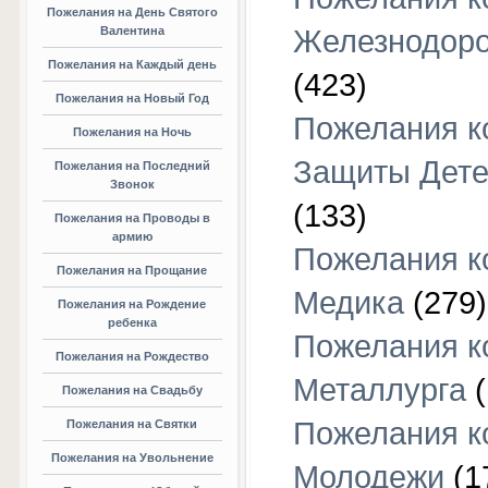
Пожелания на День Святого
Валентина
Железнодор
Пожелания на Каждый день
(423)
Пожелания на Новый Год
Пожелания к
Пожелания на Ночь
Защиты Дет
Пожелания на Последний
Звонок
(133)
Пожелания на Проводы в
армию
Пожелания к
Пожелания на Прощание
Медика
(279)
Пожелания на Рождение
ребенка
Пожелания к
Пожелания на Рождество
Металлурга
(
Пожелания на Свадьбу
Пожелания к
Пожелания на Святки
Пожелания на Увольнение
Молодежи
(1