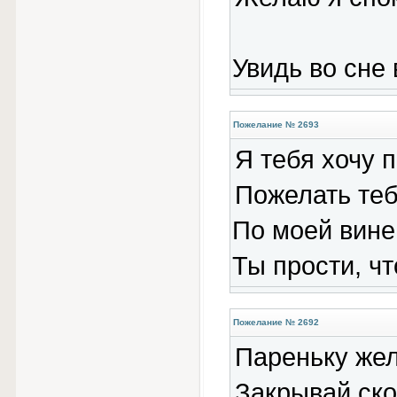
Увидь во сне 
Пожелание № 2693
Я тебя хочу 
Пожелать теб
По моей вине
Ты прости, чт
Пожелание № 2692
Пареньку жел
Закрывай ско