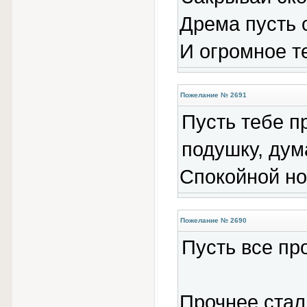
Дрема пусть 
И огромное т
Пожелание № 2691
Пусть тебе п
подушку, дум
Спокойной но
Пожелание № 2690
Пусть все пр
Прочнее стал