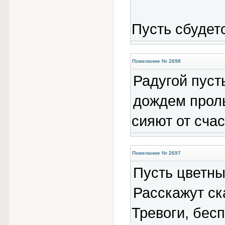
Пусть сбудет
Пожелание № 2698
Радугой пуст
дождем проль
сияют от счас
Пожелание № 2697
Пусть цветны
Расскажут ск
Тревоги, бесп