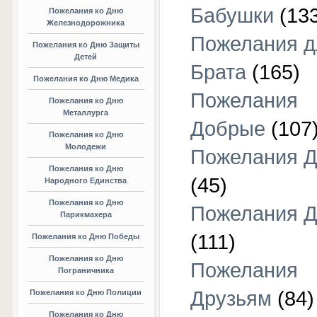
Бабушки
(133
Пожелания ко Дню
Железнодорожника
Пожелания д
Пожелания ко Дню Защиты
Детей
Брата
(165)
Пожелания ко Дню Медика
Пожелания
Пожелания ко Дню
Металлурга
Добрые
(107
Пожелания ко Дню
Молодежи
Пожелания Д
Пожелания ко Дню
(45)
Народного Единства
Пожелания ко Дню
Пожелания Д
Парикмахера
(111)
Пожелания ко Дню Победы
Пожелания ко Дню
Пожелания
Пограничника
Друзьям
(84)
Пожелания ко Дню Полиции
Пожелания ко Дню