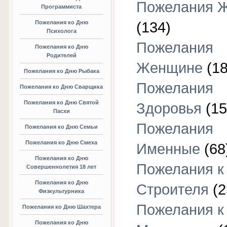
Пожелания 
Программиста
Пожелания ко Дню
(134)
Психолога
Пожелания
Пожелания ко Дню
Родителей
Женщине
(18
Пожелания ко Дню Рыбака
Пожелания
Пожелания ко Дню Сварщика
Пожелания ко Дню Святой
Здоровья
(15
Пасхи
Пожелания
Пожелания ко Дню Семьи
Пожелания ко Дню Смеха
Именные
(68
Пожелания ко Дню
Пожелания к
Совершеннолетия 18 лет
Пожелания ко Дню
Строителя
(2
Физкультурника
Пожелания к
Пожелания ко Дню Шахтера
Пожелания ко Дню