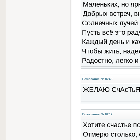
Маленьких, но яр
Добрых встреч, в
Солнечных лучей,
Пусть всё это рад
Каждый день и ка
Чтобы жить, наде
Радостно, легко и
Пожелание № 8248
ЖЕЛАЮ СчАсТьЯ-
Пожелание № 8247
Хотите счастье п
Отмерю столько, 