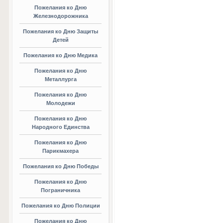
Пожелания ко Дню
Железнодорожника
Пожелания ко Дню Защиты
Детей
Пожелания ко Дню Медика
Пожелания ко Дню
Металлурга
Пожелания ко Дню
Молодежи
Пожелания ко Дню
Народного Единства
Пожелания ко Дню
Парикмахера
Пожелания ко Дню Победы
Пожелания ко Дню
Пограничника
Пожелания ко Дню Полиции
Пожелания ко Дню