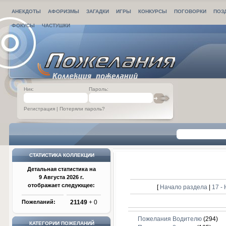
АНЕКДОТЫ
АФОРИЗМЫ
ЗАГАДКИ
ИГРЫ
КОНКУРСЫ
ПОГОВОРКИ
ПОЗ
ФОКУСЫ
ЧАСТУШКИ
Ник:
Пароль:
Регистрация
|
Потеряли пароль?
СТАТИСТИКА КОЛЛЕКЦИИ
Детальная статистика на
9 Августа 2026 г.
отображает следующее:
[
Начало раздела
|
17 -
Пожеланий:
21149
+ 0
Пожелания Водителю
(294)
КАТЕГОРИИ ПОЖЕЛАНИЙ