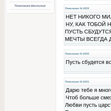
Пожелания Школьные
Пожелание № 8253
НЕТ НИКОГО МИ
НУ, КАК ТОБОЙ
ПУСТЬ СБУДУТСЯ
МЕЧТЫ ВСЕГДА 
Пожелание № 8252
Пусть сбудется вс
Пожелание № 8251
Дарю тебе я мног
Чтоб больше смех
Любви пусть царст