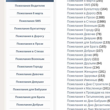
Пожелания 8 марта
(165)
Пожелания SMS
(315)
Пожелания Водителю
Пожелания Бухгалтеру
(164)
Пожелания в Дорогу
(53)
Пожелания 8 марта
Пожелания в Прозе
(1388)
Пожелания SMS
Пожелания в Стихах
(1986)
Пожелания Военным
(119)
Пожелания Бухгалтеру
Пожелания Городу
(21)
Пожелания Девочке
(78)
Пожелания в Дорогу
Пожелания Девушке
(63)
Пожелания для Бабушки
(133)
Пожелания в Прозе
Пожелания для Брата
(165)
Пожелания Добрые
(107)
Пожелания в Стихах
Пожелания Дочке
(45)
Пожелания Военным
Пожелания Другу
(111)
Пожелания Друзьям
(84)
Пожелания Городу
Пожелания Жене
(134)
Пожелания Женщине
(181)
Пожелания Девочке
Пожелания Здоровья
(153)
Пожелания Именные
(68)
Пожелания Девушке
Пожелания к Дню Строителя
(
Пожелания к Масленице
(161)
Пожелания для Бабушки
Пожелания к Проводам на пе
Пожелания к Татьяниному дн
Пожелания для Брата
Пожелания ко Дню Бабушек
(6
Пожелания Добрые
Пожелания ко Дню Десантник
Пожелания ко Дню Железнод