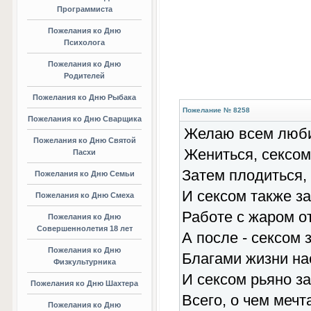
Программиста
Пожелания ко Дню
Психолога
Пожелания ко Дню
Родителей
Пожелания ко Дню Рыбака
Пожелание № 8258
Пожелания ко Дню Сварщика
Желаю всем люби
Пожелания ко Дню Святой
Жениться, сексом
Пасхи
Затем плодиться,
Пожелания ко Дню Семьи
И сексом также з
Пожелания ко Дню Смеха
Работе с жаром о
Пожелания ко Дню
Совершеннолетия 18 лет
А после - сексом 
Пожелания ко Дню
Благами жизни на
Физкультурника
И сексом рьяно з
Пожелания ко Дню Шахтера
Всего, о чем мечт
Пожелания ко Дню