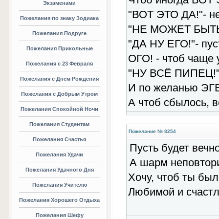
Экзаменами
"ВОТ ЭТО ДА!"- не
Пожелания по знаку Зодиака
"НЕ МОЖЕТ БЫТЬ!
Пожелания Подруге
"ДА НУ ЕГО!"- пус
Пожелания Прикольные
ОГО! - чтоб чаще 
Пожелания с 23 Февраля
"НУ ВСЁ ПИПЕЦ!"-
Пожелания с Днем Рождения
И по желанью ЭГ
Пожелания с Добрым Утром
А чтоб сбылось, в
Пожелания Спокойной Ночи
Пожелания Студентам
Пожелание № 8254
Пожелания Счастья
Пусть будет вечно
Пожелания Удачи
А шарм неповтор
Пожелания Удачного Дня
Хочу, чтоб ты был
Пожелания Учителю
Любимой и счастли
Пожелания Хорошего Отдыха
Пожелания Шефу