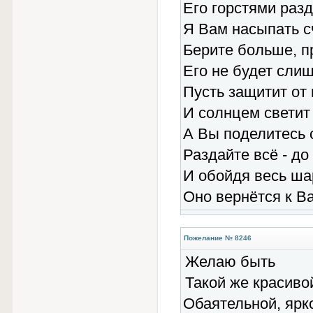
Его горстями раз
Я Вам насыпать с
Берите больше, пр
Его не будет слиш
Пусть защитит от 
И солнцем светит 
А Вы поделитесь 
Раздайте всё - до
И обойдя весь ша
Оно вернётся к В
Пожелание № 8246
Желаю быть
Такой же красиво
Обаятельной, ярк