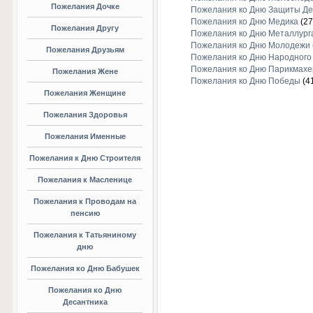
Пожелания Дочке
Пожелания ко Дню Защиты Де
Пожелания ко Дню Медика
(27
Пожелания Другу
Пожелания ко Дню Металлург
Пожелания ко Дню Молодежи
Пожелания Друзьям
Пожелания ко Дню Народного
Пожелания ко Дню Парикмахе
Пожелания Жене
Пожелания ко Дню Победы
(4
Пожелания Женщине
Пожелания Здоровья
Пожелания Именные
Пожелания к Дню Строителя
Пожелания к Масленице
Пожелания к Проводам на
пенсию
Пожелания к Татьяниному
дню
Пожелания ко Дню Бабушек
Пожелания ко Дню
Десантника