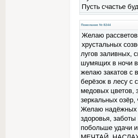
Пусть счастье буд
Пожелание № 8244
Желаю рассветов 
хрустальных созв
лугов заливных, 
шумящих в ночи в
желаю закатов с в
берёзок в лесу с 
медовых цветов, 
зеркальных озёр, 
Желаю надёжных 
здоровья, заботы 
побольше удачи и
МЕЧТАЙ, НАСЛА