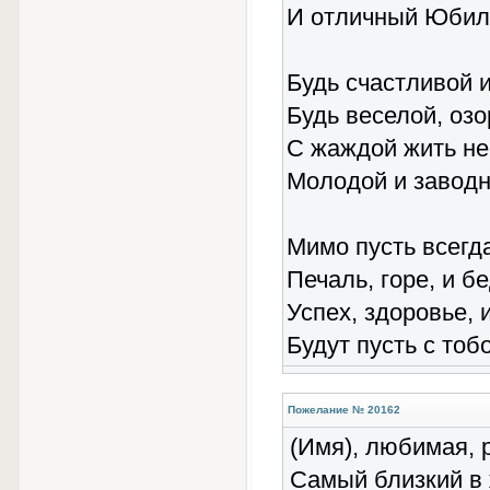
И отличный Юбил
Будь счастливой 
Будь веселой, озо
С жаждой жить не
Молодой и заводн
Мимо пусть всегда
Печаль, горе, и бе
Успех, здоровье, и
Будут пусть с тоб
Пожелание № 20162
(Имя), любимая, 
Самый близкий в 