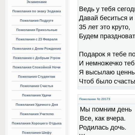
Экзаменами
Ведь у тебя сего
Пожелания по знаку Зодиака
Давай беситься и 
Пожелания Подруге
35 лет это круто,
Пожелания Прикольные
Будем праздновать
Пожелания с 23 Февраля
Пожелания с Днем Рождения
Подарок я тебе п
Пожелания с Добрым Утром
И немножечко теб
Пожелания Спокойной Ночи
Я высылаю ценны
Пожелания Студентам
Чтоб было счасть
Пожелания Счастья
Пожелания Удачи
Пожелание № 20173
Пожелания Удачного Дня
Мы помним день
Пожелания Учителю
Все, как вчера.
Пожелания Хорошего Отдыха
Родилась дочь.
Пожелания Шефу