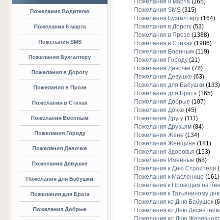
Пожелания 8 марта
(165)
Пожелания SMS
(315)
Пожелания Водителю
Пожелания Бухгалтеру
(164)
Пожелания в Дорогу
(53)
Пожелания 8 марта
Пожелания в Прозе
(1388)
Пожелания SMS
Пожелания в Стихах
(1986)
Пожелания Военным
(119)
Пожелания Бухгалтеру
Пожелания Городу
(21)
Пожелания Девочке
(78)
Пожелания в Дорогу
Пожелания Девушке
(63)
Пожелания для Бабушки
(133)
Пожелания в Прозе
Пожелания для Брата
(165)
Пожелания Добрые
(107)
Пожелания в Стихах
Пожелания Дочке
(45)
Пожелания Военным
Пожелания Другу
(111)
Пожелания Друзьям
(84)
Пожелания Городу
Пожелания Жене
(134)
Пожелания Женщине
(181)
Пожелания Девочке
Пожелания Здоровья
(153)
Пожелания Именные
(68)
Пожелания Девушке
Пожелания к Дню Строителя
(
Пожелания к Масленице
(161)
Пожелания для Бабушки
Пожелания к Проводам на пе
Пожелания к Татьяниному дн
Пожелания для Брата
Пожелания ко Дню Бабушек
(6
Пожелания Добрые
Пожелания ко Дню Десантник
Пожелания ко Дню Железнод