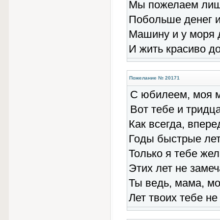
Мы пожелаем лиш
Побольше денег и
Машину и у моря 
И жить красиво до
Пожелание № 20171
С юбилеем, моя 
Вот тебе и тридца
Как всегда, впере
Годы быстрые лет
Только я тебе же
Этих лет не замеч
Ты ведь, мама, м
Лет твоих тебе не