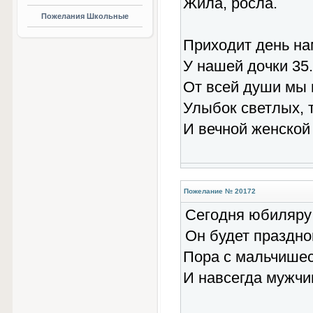
Жила, росла.
Пожелания Школьные
Приходит день на
У нашей дочки 35.
От всей души мы
Улыбок светлых, 
И вечной женской
Пожелание № 20172
Сегодня юбиляру
Он будет празднов
Пора с мальчише
И навсегда мужчин