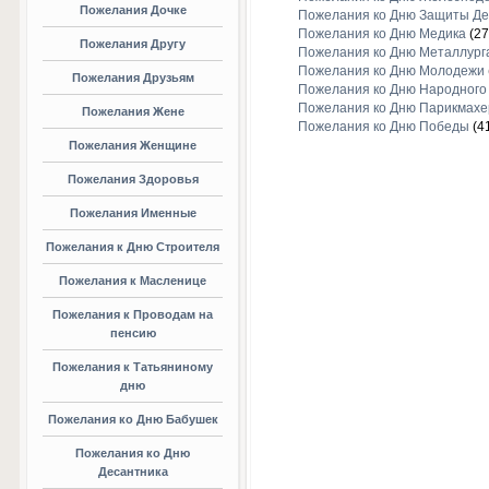
Пожелания Дочке
Пожелания ко Дню Защиты Де
Пожелания ко Дню Медика
(27
Пожелания Другу
Пожелания ко Дню Металлург
Пожелания ко Дню Молодежи
Пожелания Друзьям
Пожелания ко Дню Народного
Пожелания ко Дню Парикмахе
Пожелания Жене
Пожелания ко Дню Победы
(4
Пожелания Женщине
Пожелания Здоровья
Пожелания Именные
Пожелания к Дню Строителя
Пожелания к Масленице
Пожелания к Проводам на
пенсию
Пожелания к Татьяниному
дню
Пожелания ко Дню Бабушек
Пожелания ко Дню
Десантника