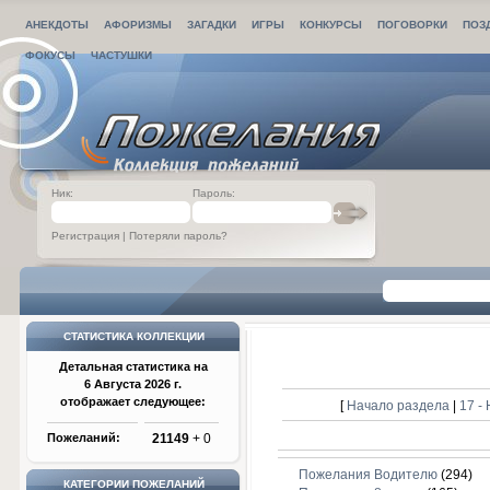
АНЕКДОТЫ
АФОРИЗМЫ
ЗАГАДКИ
ИГРЫ
КОНКУРСЫ
ПОГОВОРКИ
ПОЗ
ФОКУСЫ
ЧАСТУШКИ
Ник:
Пароль:
Регистрация
|
Потеряли пароль?
СТАТИСТИКА КОЛЛЕКЦИИ
Детальная статистика на
6 Августа 2026 г.
отображает следующее:
[
Начало раздела
|
17 -
Пожеланий:
21149
+ 0
Пожелания Водителю
(294)
КАТЕГОРИИ ПОЖЕЛАНИЙ