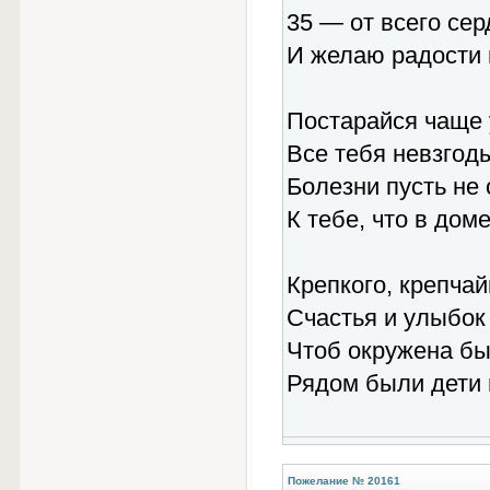
35 — от всего се
И желаю радости 
Постарайся чаще
Все тебя невзгоды
Болезни пусть не
К тебе, что в доме
Крепкого, крепчай
Счастья и улыбок 
Чтоб окружена б
Рядом были дети 
Пожелание № 20161