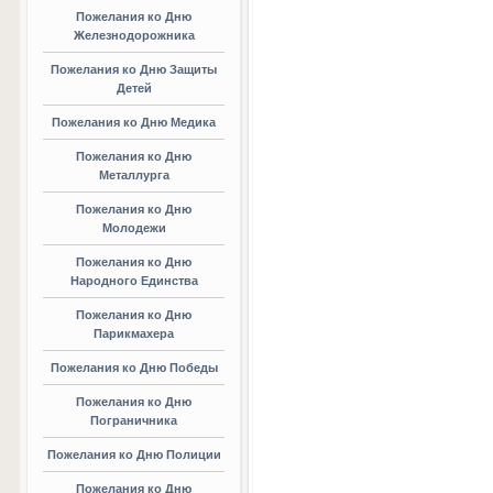
Пожелания ко Дню
Железнодорожника
Пожелания ко Дню Защиты
Детей
Пожелания ко Дню Медика
Пожелания ко Дню
Металлурга
Пожелания ко Дню
Молодежи
Пожелания ко Дню
Народного Единства
Пожелания ко Дню
Парикмахера
Пожелания ко Дню Победы
Пожелания ко Дню
Пограничника
Пожелания ко Дню Полиции
Пожелания ко Дню