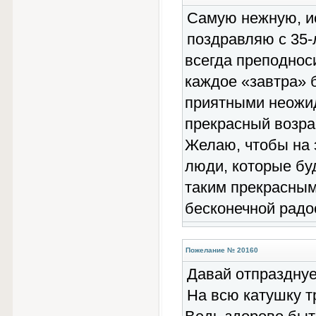
Самую нежную, и
поздравляю с 35-
всегда преподнос
каждое «завтра» 
приятными неожид
прекрасный возра
Желаю, чтобы на 
люди, которые бу
таким прекрасным
бесконечной радос
Пожелание № 20160
Давай отпразднуе
На всю катушку т