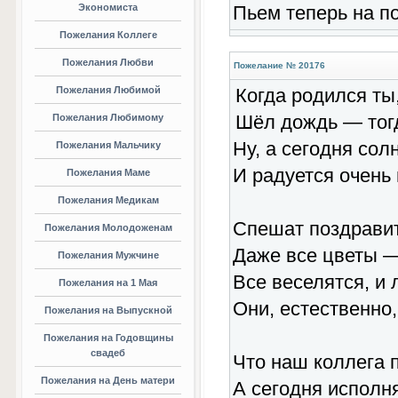
Экономиста
Пьем теперь на п
Пожелания Коллеге
Пожелания Любви
Пожелание № 20176
Пожелания Любимой
Когда родился ты
Шёл дождь — тогд
Пожелания Любимому
Ну, а сегодня сол
Пожелания Мальчику
И радуется очень
Пожелания Маме
Пожелания Медикам
Спешат поздравит
Пожелания Молодоженам
Даже все цветы —
Пожелания Мужчине
Все веселятся, и 
Пожелания на 1 Мая
Они, естественно,
Пожелания на Выпускной
Пожелания на Годовщины
свадеб
Что наш коллега п
Пожелания на День матери
А сегодня исполня