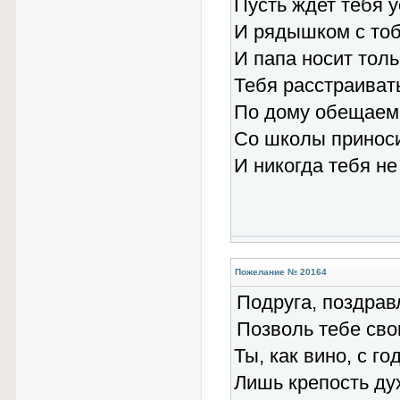
Пусть ждет тебя у
И рядышком с тоб
И папа носит толь
Тебя расстраиват
По дому обещаем 
Со школы приноси
И никогда тебя не
Пожелание № 20164
Подруга, поздрав
Позволь тебе сво
Ты, как вино, с г
Лишь крепость ду