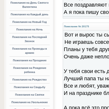
Пожелания на День Святого
Все поздравляют 
Валентина
А я пока пишу св
Пожелания на Каждый день
Пожелания на Новый Год
Пожелание № 20175
Пожелания на Ночь
Вот и вырос ты с
Пожелания на Последний
Не играешь совсе
Звонок
Планы у тебя друг
Пожелания на Проводы в
армию
Очень даже непло
Пожелания на Прощание
Пожелания на Рождение
У тебя свои есть 
ребенка
Лучший папа ты на
Пожелания на Рождество
Все и любят, уваж
Пожелания на Свадьбу
И на празднике б
Пожелания на Святки
Пожелания на Увольнение
А пока всё это пр