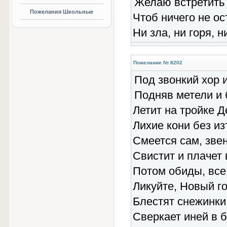
Желаю встретить 
Пожелания Школьные
Чтоб ничего не ос
Ни зла, ни горя, н
Пожелание № 8202
Под звонкий хор и
Подняв метели и 
Летит на тройке Д
Лихие кони без из
Смеется сам, звен
Свистит и плачет 
Потом обиды, все
Ликуйте, Новый го
Блестят снежинки 
Сверкает иней в 