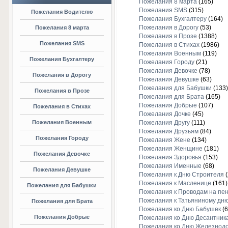
Пожелания 8 марта
(165)
Пожелания SMS
(315)
Пожелания Водителю
Пожелания Бухгалтеру
(164)
Пожелания в Дорогу
(53)
Пожелания 8 марта
Пожелания в Прозе
(1388)
Пожелания SMS
Пожелания в Стихах
(1986)
Пожелания Военным
(119)
Пожелания Бухгалтеру
Пожелания Городу
(21)
Пожелания Девочке
(78)
Пожелания в Дорогу
Пожелания Девушке
(63)
Пожелания для Бабушки
(133)
Пожелания в Прозе
Пожелания для Брата
(165)
Пожелания Добрые
(107)
Пожелания в Стихах
Пожелания Дочке
(45)
Пожелания Военным
Пожелания Другу
(111)
Пожелания Друзьям
(84)
Пожелания Городу
Пожелания Жене
(134)
Пожелания Женщине
(181)
Пожелания Девочке
Пожелания Здоровья
(153)
Пожелания Именные
(68)
Пожелания Девушке
Пожелания к Дню Строителя
(
Пожелания к Масленице
(161)
Пожелания для Бабушки
Пожелания к Проводам на пе
Пожелания к Татьяниному дн
Пожелания для Брата
Пожелания ко Дню Бабушек
(6
Пожелания Добрые
Пожелания ко Дню Десантник
Пожелания ко Дню Железнод