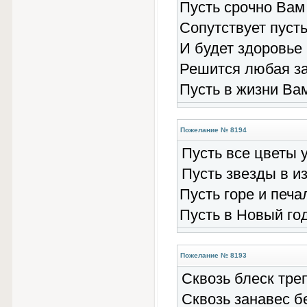
Пусть срочно Вам 
Сопутствует пусть
И будет здоровье 
Решится любая за
Пусть в жизни Вам
Пожелание № 8194
Пусть все цветы у
Пусть звезды в и
Пусть горе и печа
Пусть в Новый го
Пожелание № 8193
Сквозь блеск тре
Сквозь занавес б