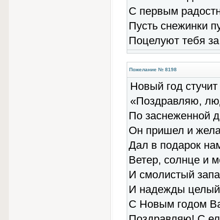
С первым радост
Пусть снежинки п
Поцелуют тебя за
Пожелание № 8198
Новый год стучит
«Поздравляю, люд
По заснеженной 
Он пришел и жела
Дал в подарок на
Ветер, солнце и м
И смолистый запа
И надежды целый 
С Новым годом Ва
Поздравляю! С ел