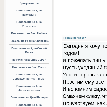
Программиста
Пожелания ко Дню
Психолога
Пожелания ко Дню
Родителей
Пожелания ко Дню Рыбака
Пожелание № 8207
Пожелания ко Дню Сварщика
Сегодня я хочу п
Пожелания ко Дню Святой
годом!
Пасхи
И пожелать лишь 
Пожелания ко Дню Семьи
Пусть уходящий г
Пожелания ко Дню Смеха
Уносит прочь за с
Пожелания ко Дню
Совершеннолетия 18 лет
Простим ему все г
Пожелания ко Дню
И вспомним радост
Физкультурника
Смахнем слезу, чт
Пожелания ко Дню Шахтера
Почувствуем, как 
Пожелания ко Дню