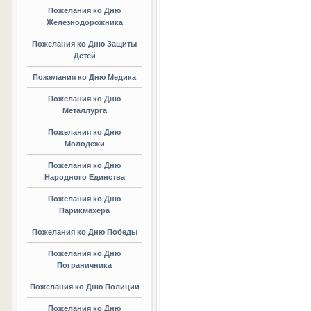
Пожелания ко Дню
Железнодорожника
Пожелания ко Дню Защиты
Детей
Пожелания ко Дню Медика
Пожелания ко Дню
Металлурга
Пожелания ко Дню
Молодежи
Пожелания ко Дню
Народного Единства
Пожелания ко Дню
Парикмахера
Пожелания ко Дню Победы
Пожелания ко Дню
Пограничника
Пожелания ко Дню Полиции
Пожелания ко Дню