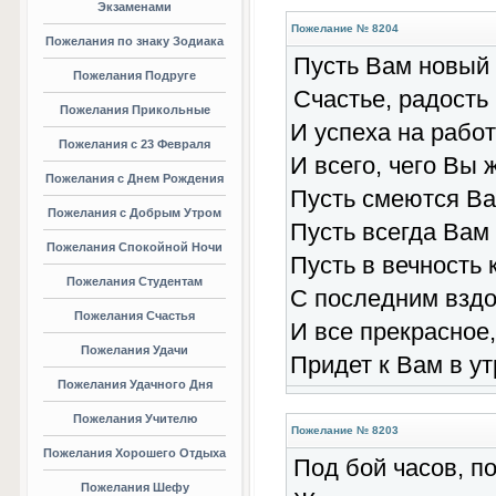
Экзаменами
Пожелание № 8204
Пожелания по знаку Зодиака
Пусть Вам новый 
Пожелания Подруге
Счастье, радость 
Пожелания Прикольные
И успеха на работ
Пожелания с 23 Февраля
И всего, чего Вы 
Пожелания с Днем Рождения
Пусть смеются Ва
Пожелания с Добрым Утром
Пусть всегда Вам 
Пожелания Спокойной Ночи
Пусть в вечность 
Пожелания Студентам
С последним вздо
Пожелания Счастья
И все прекрасное
Пожелания Удачи
Придет к Вам в ут
Пожелания Удачного Дня
Пожелания Учителю
Пожелание № 8203
Пожелания Хорошего Отдыха
Под бой часов, п
Пожелания Шефу