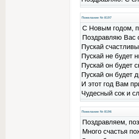
Пожелание № 8197
С Новым годом, 
Поздравляю Вас о
Пускай счастливым
Пускай не будет н
Пускай он будет 
Пускай он будет 
И этот год Вам пр
Чудесный сок и с
Пожелание № 8196
Поздравляем, по
Много счастья по