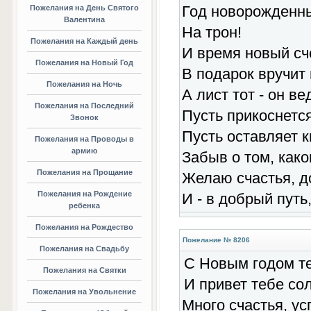
Год новорожденны
Пожелания на День Святого
Валентина
На трон!
Пожелания на Каждый день
И время новый сч
Пожелания на Новый Год
В подарок вручит 
Пожелания на Ночь
А лист тот - он ве
Пожелания на Последний
Пусть прикоснется
Звонок
Пусть оставляет к
Пожелания на Проводы в
армию
Забыв о том, како
Пожелания на Прощание
Желаю счастья, д
Пожелания на Рождение
И - в добрый путь,
ребенка
Пожелания на Рождество
Пожелание № 8206
Пожелания на Свадьбу
С Новым годом т
Пожелания на Святки
И привет тебе со
Пожелания на Увольнение
Много счастья, у