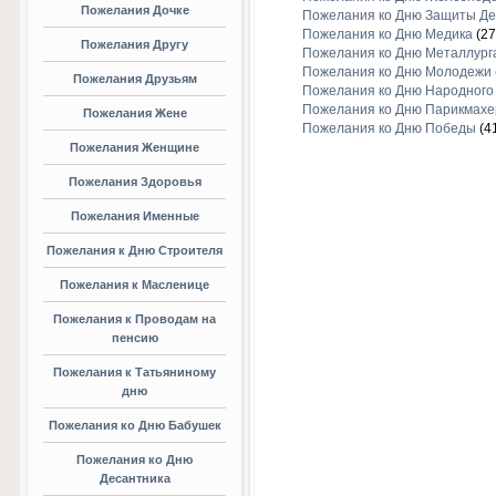
Пожелания Дочке
Пожелания ко Дню Защиты Де
Пожелания ко Дню Медика
(27
Пожелания Другу
Пожелания ко Дню Металлург
Пожелания ко Дню Молодежи
Пожелания Друзьям
Пожелания ко Дню Народного
Пожелания ко Дню Парикмахе
Пожелания Жене
Пожелания ко Дню Победы
(4
Пожелания Женщине
Пожелания Здоровья
Пожелания Именные
Пожелания к Дню Строителя
Пожелания к Масленице
Пожелания к Проводам на
пенсию
Пожелания к Татьяниному
дню
Пожелания ко Дню Бабушек
Пожелания ко Дню
Десантника