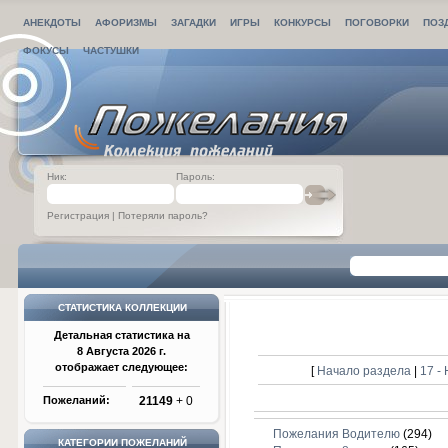
АНЕКДОТЫ
АФОРИЗМЫ
ЗАГАДКИ
ИГРЫ
КОНКУРСЫ
ПОГОВОРКИ
ПОЗ
ФОКУСЫ
ЧАСТУШКИ
Ник:
Пароль:
Регистрация
|
Потеряли пароль?
СТАТИСТИКА КОЛЛЕКЦИИ
Детальная статистика на
8 Августа 2026 г.
отображает следующее:
[
Начало раздела
|
17 -
Пожеланий:
21149
+ 0
Пожелания Водителю
(294)
КАТЕГОРИИ ПОЖЕЛАНИЙ