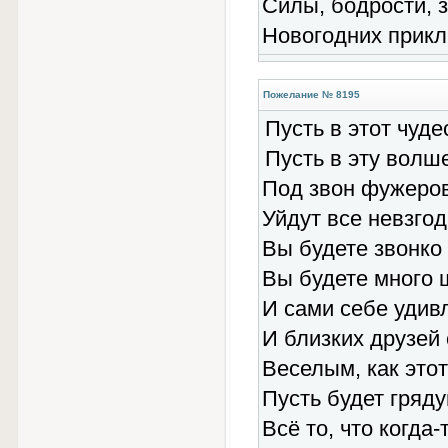
Силы, бодрости, з
Новогодних прикл
Пожелание № 8195
Пусть в этот чуде
Пусть в эту волш
Под звон фужеро
Уйдут все невзгод
Вы будете звонко
Вы будете много 
И сами себе удив
И близких друзей
Веселым, как этот
Пусть будет гряду
Всё то, что когда-