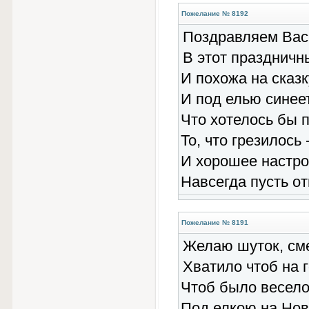
Пожелание № 8192
Поздравляем Вас
В этот праздничн
И похожа на сказ
И под елью синеет
Что хотелось бы п
То, что грезилось 
И хорошее настр
Навсегда пусть от
Пожелание № 8191
Желаю шуток, сме
Хватило чтоб на 
Чтоб было весело
Под елкою на Нов