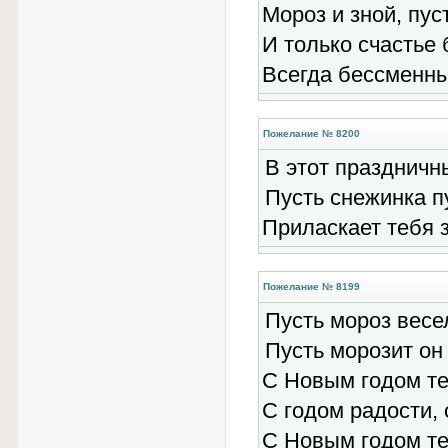
Мороз и зной, пус
И только счастье 
Всегда бессменн
Пожелание № 8200
В этот праздничн
Пусть снежинка п
Приласкает тебя з
Пожелание № 8199
Пусть мороз весел
Пусть морозит он
С Новым годом те
С годом радости, 
С Новым годом те