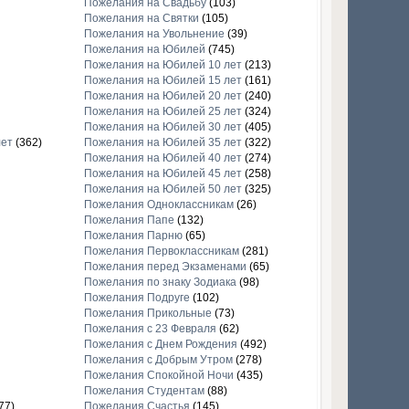
Пожелания на Свадьбу
(103)
Пожелания на Святки
(105)
Пожелания на Увольнение
(39)
Пожелания на Юбилей
(745)
Пожелания на Юбилей 10 лет
(213)
Пожелания на Юбилей 15 лет
(161)
Пожелания на Юбилей 20 лет
(240)
Пожелания на Юбилей 25 лет
(324)
Пожелания на Юбилей 30 лет
(405)
лет
(362)
Пожелания на Юбилей 35 лет
(322)
Пожелания на Юбилей 40 лет
(274)
Пожелания на Юбилей 45 лет
(258)
Пожелания на Юбилей 50 лет
(325)
Пожелания Одноклассникам
(26)
Пожелания Папе
(132)
Пожелания Парню
(65)
Пожелания Первоклассникам
(281)
Пожелания перед Экзаменами
(65)
Пожелания по знаку Зодиака
(98)
Пожелания Подруге
(102)
Пожелания Прикольные
(73)
Пожелания с 23 Февраля
(62)
Пожелания с Днем Рождения
(492)
Пожелания с Добрым Утром
(278)
Пожелания Спокойной Ночи
(435)
Пожелания Студентам
(88)
77)
Пожелания Счастья
(145)