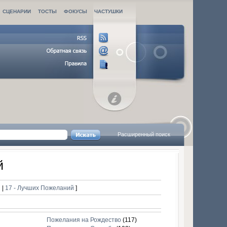
СЦЕНАРИИ
ТОСТЫ
ФОКУСЫ
ЧАСТУШКИ
Расширенный поиск
й
й
|
17 - Лучших Пожеланий
]
Пожелания на Рождество
(117)