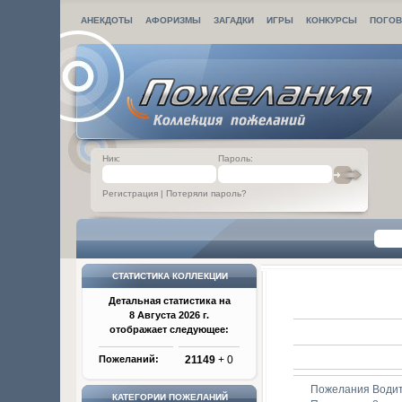
АНЕКДОТЫ
АФОРИЗМЫ
ЗАГАДКИ
ИГРЫ
КОНКУРСЫ
ПОГОВ
Ник:
Пароль:
Регистрация
|
Потеряли пароль?
СТАТИСТИКА КОЛЛЕКЦИИ
Детальная статистика на
8 Августа 2026 г.
отображает следующее:
Пожеланий:
21149
+ 0
Пожелания Води
КАТЕГОРИИ ПОЖЕЛАНИЙ