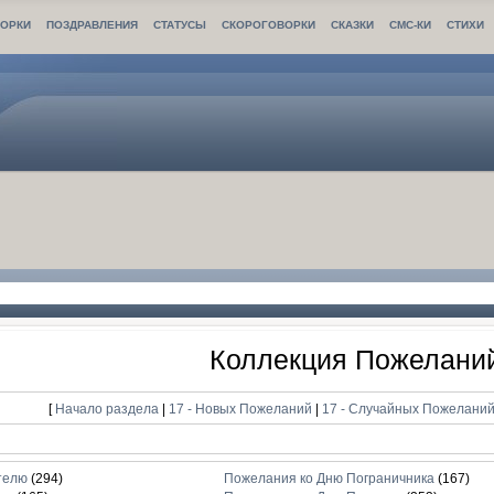
ОРКИ
ПОЗДРАВЛЕНИЯ
СТАТУСЫ
СКОРОГОВОРКИ
СКАЗКИ
СМС-КИ
СТИХИ
Коллекция Пожелани
[
Начало раздела
|
17 - Новых Пожеланий
|
17 - Случайных Пожелани
телю
(294)
Пожелания ко Дню Пограничника
(167)