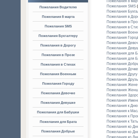
Пожелания 8 мар
Пожелания SMS
(
Пожелания Водителю
Пожелания Бухга
Пожелания в Дор
Пожелания 8 марта
Пожелания в Про
Пожелания SMS
Пожелания в Сти
Пожелания Воен
Пожелания Бухгалтеру
Пожелания Город
Пожелания Девоч
Пожелания в Дорогу
Пожелания Деву
Пожелания для Б
Пожелания в Прозе
Пожелания для Б
Пожелания Добр
Пожелания в Стихах
Пожелания Дочке
Пожелания Военным
Пожелания Другу
Пожелания Друз
Пожелания Городу
Пожелания Жене
Пожелания Жен
Пожелания Девочке
Пожелания Здор
Пожелания Имен
Пожелания Девушке
Пожелания к Дню
Пожелания к Мас
Пожелания для Бабушки
Пожелания к Про
Пожелания к Тат
Пожелания для Брата
Пожелания ко Дн
Пожелания Добрые
Пожелания ко Дн
Пожелания ко Дн